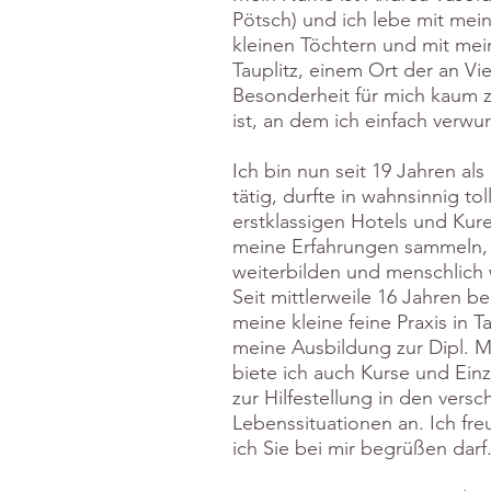
Pötsch) und ich lebe mit mei
kleinen Töchtern und mit me
Tauplitz, einem Ort der an Vie
Besonderheit für mich kaum z
ist, an dem ich einfach verwur
Ich bin nun seit 19 Jahren als
tätig, durfte in wahnsinnig to
erstklassigen Hotels und Kur
meine Erfahrungen sammeln,
weiterbilden und menschlich
Seit mittlerweile 16 Jahren be
meine kleine feine Praxis in T
meine Ausbildung zur Dipl. Me
biete ich auch Kurse und Ein
zur Hilfestellung in den vers
Lebenssituationen an. Ich fr
ich Sie bei mir begrüßen darf