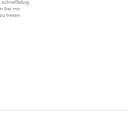
u schnelllebig
m bei mir
zu treten.