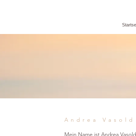
Startse
Andrea Vasold
Mein Name ist Andrea Vasol